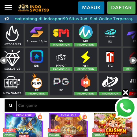
Beranda
MASUK
DAFTAR
Selamat datang di Indosport99 Situs Judi Slot Online Terpercaya Y
Sports
BARU
PROMO
Live Casino
BARU
SM
MG
PS
Stream n' Spin
5G
IDNPoker
BARU
HOT GAMES
PROMOTION
PROMOTION
Slots
PROMO
PP POP
TTG
IDN
NLC
SG
IDNLIVE
EXCLUSIVE
BARU
PROMOTION
PROMOTION
PROMO
Stream N Spin
PG
PT
PP
HB
JILI
NEW GAMES
Arcade
PROMOTION
PROMOTION
PROMOTION
NE
PROMO
Table Games
EKSKLUSIF
EKSKLUSIF
Lottery
BARU
PROMO
IDNRaffle