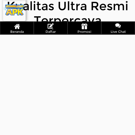
Kualitas Ultra Resmi
Terpercaya
Beranda
Daftar
Promosi
Live Chat
INDOSPORT99
adalah platform resmi link slot gacor hari ini dengan fitur
terbaru slot online gampang menang maxwin sebagai situs slot terpercaya
di Indonesia. Pada situs slot gacor Indosport99 ini sudah terkenal dengan
banyak nya jenis jenis game slot yang bisa untuk di mainkan dengan
perkalian yang gampang di dapat serta mendapatkan kemenangan
maxwin dengan mudah. Indosport99 juga memiliki banyak bonus yang
disediakan seperti bonus slot new member, slot deposit pulsa, bonus
cashback dan yang lain lain nya bahkan juga termasuk bocoran RTP
Slot
Gacor
Hari Ini.
Untuk melakkan daftar pada situs
slot online
paling di percaya ini, kamu
hanya perlu mncari tombol daftar di sebelah kanan atas di layar
handphone mu lalu di klik. Masukan data data diri anda yang benar ketika
mendaftar, silakan di tunggu beberapa saat untuk akun vip slot gacor
anda siap di gunakan. Proses pembayaran sangat mudah sekali di lakukan
untuk itu telah di sediakan slot deposit qris, slot gacor deposit pulsa, e-
wallet serta bank lokal di Indonesia. Pada situs Indosport99 juga
menyediakan banyak game slot online terbaru dengan sistem perkalian
dan fitur free spin yang lebih banyak dari pada versi lama nya. Mau apa