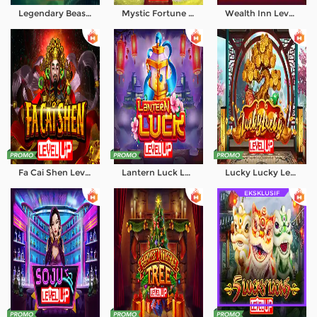
Legendary Beasts Level UP
Mystic Fortune Deluxe Level UP
Wealth Inn Level UP
Fa Cai Shen Level UP
Lantern Luck Level UP
Lucky Lucky Level UP
EKSKLUSIF