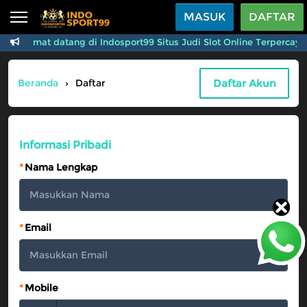
Beranda
MASUK
DAFTAR
Selamat datang di Indosport99 Situs Judi Slot Online Terpercaya 
Sports
BARU
PROMO
Live Casino
BARU
Daftar Akun
Beranda
›
Daftar
IDNPoker
BARU
Slots
PROMO
Informasi Pribadi
IDNLIVE
BARU
*
Nama Lengkap
Stream N Spin
Arcade
PROMO
*
Email
Table Games
Lottery
BARU
PROMO
*
Mobile
IDNRaffle