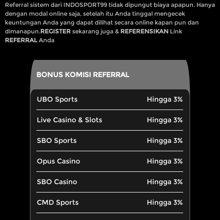
Referral sistem dari INDOSPORT99 tidak dipungut biaya apapun. Hanya
dengan modal online saja, setelah itu Anda tinggal mengecek
keuntungan Anda yang dapat dilihat secara online kapan pun dan
dimanapun.
REGISTER
sekarang juga &
REFERENSIKAN
Link
REFERRAL
Anda
BONUS KOMISI REFERRAL
UBO Sports
Hingga 3%
Live Casino & Slots
Hingga 3%
SBO Sports
Hingga 3%
Opus Casino
Hingga 3%
SBO Casino
Hingga 3%
CMD Sports
Hingga 3%