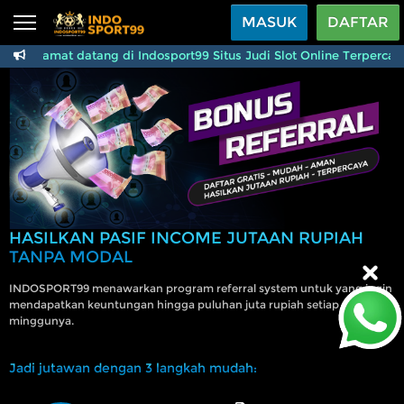
Beranda
MASUK
DAFTAR
Selamat datang di Indosport99 Situs Judi Slot Online Terpercaya 
Sports
BARU
PROMO
Live Casino
BARU
IDNPoker
BARU
Slots
PROMO
IDNLIVE
BARU
HASILKAN PASIF INCOME JUTAAN RUPIAH
Stream N Spin
TANPA MODAL
Arcade
PROMO
INDOSPORT99 menawarkan program referral system untuk yang ingin
mendapatkan keuntungan hingga puluhan juta rupiah setiap
Table Games
minggunya.
Lottery
BARU
PROMO
Jadi jutawan dengan 3 langkah mudah:
IDNRaffle