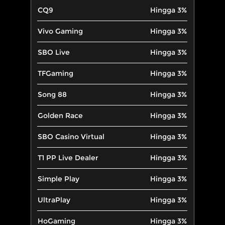
CQ9
Hingga 3%
Vivo Gaming
Hingga 3%
SBO Live
Hingga 3%
TFGaming
Hingga 3%
Song 88
Hingga 3%
Golden Race
Hingga 3%
SBO Casino Virtual
Hingga 3%
T1 PP Live Dealer
Hingga 3%
Simple Play
Hingga 3%
UltraPlay
Hingga 3%
HoGaming
Hingga 3%