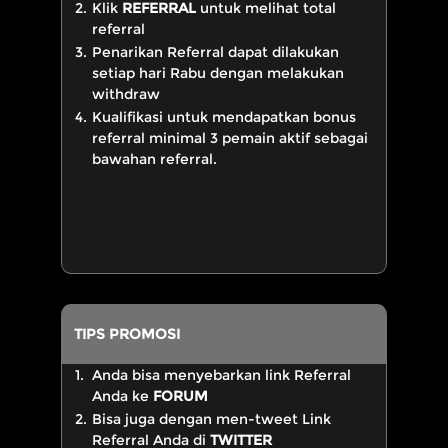
2.
Klik
REFERRAL
untuk melihat total
referral
3.
Penarikan Referral dapat dilakukan
setiap hari Rabu dengan melakukan
withdraw
4.
Kualifikasi untuk mendapatkan bonus
referral minimal 3 pemain aktif sebagai
bawahan referral.
TIPS PROMOSI
1.
Anda bisa menyebarkan link Referral
Anda ke
FORUM
2.
Bisa juga dengan men-tweet Link
Referral Anda di
TWITTER