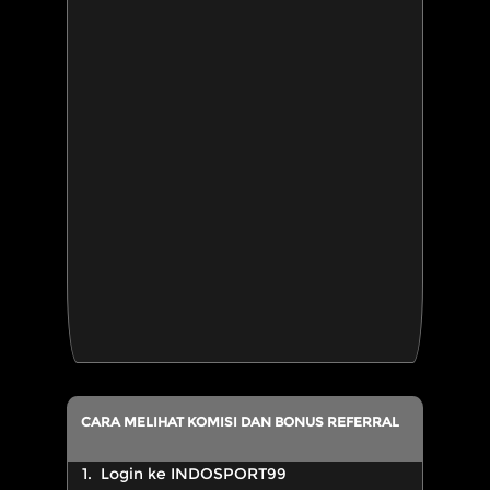
CARA MELIHAT KOMISI DAN BONUS REFERRAL
1.
Login ke INDOSPORT99