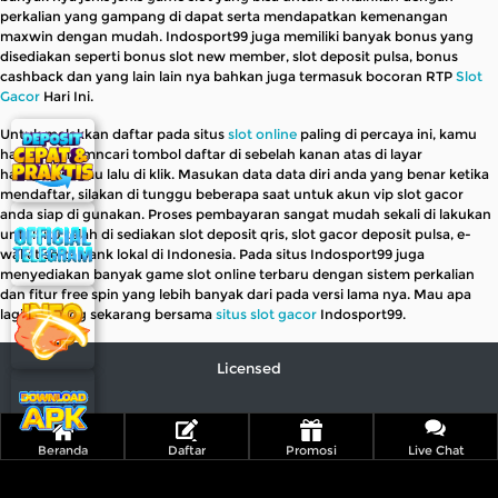
perkalian yang gampang di dapat serta mendapatkan kemenangan
maxwin dengan mudah. Indosport99 juga memiliki banyak bonus yang
disediakan seperti bonus slot new member, slot deposit pulsa, bonus
cashback dan yang lain lain nya bahkan juga termasuk bocoran RTP
Slot
Gacor
Hari Ini.
Untuk melakkan daftar pada situs
slot online
paling di percaya ini, kamu
hanya perlu mncari tombol daftar di sebelah kanan atas di layar
handphone mu lalu di klik. Masukan data data diri anda yang benar ketika
mendaftar, silakan di tunggu beberapa saat untuk akun vip slot gacor
anda siap di gunakan. Proses pembayaran sangat mudah sekali di lakukan
untuk itu telah di sediakan slot deposit qris, slot gacor deposit pulsa, e-
wallet serta bank lokal di Indonesia. Pada situs Indosport99 juga
menyediakan banyak game slot online terbaru dengan sistem perkalian
dan fitur free spin yang lebih banyak dari pada versi lama nya. Mau apa
lagi? Gabung sekarang bersama
situs slot gacor
Indosport99.
Licensed
Beranda
Daftar
Promosi
Live Chat