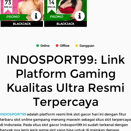
73
14
DAFTAR
MASUK
DAFTAR
MASUK
MEJA
MEJA
Referral
KEMBALI
KEMBALI
PROMO
PROMO
Promosi
BLACKJACK
BLACKJACK
BLACKJACK
BLACKJACK
Hubungi Kami
Live Chat
INDOSPORT99: Link
Pengaduan Customer
Platform Gaming
Pilih Bahasa:
Kualitas Ultra Resmi
Terpercaya
MASUK
DAFTAR
&copy; INDOSPORT99: Link Platform Gaming
INDOSPORT99
adalah platform resmi link slot gacor hari ini dengan fitur
Kualitas Ultra Resmi Terpercaya. Hak Cipta
terbaru slot online gampang menang maxwin sebagai situs slot terpercaya
Dilindungi.
di Indonesia. Pada situs slot gacor Indosport99 ini sudah terkenal dengan
banyak nya jenis jenis game slot yang bisa untuk di mainkan dengan