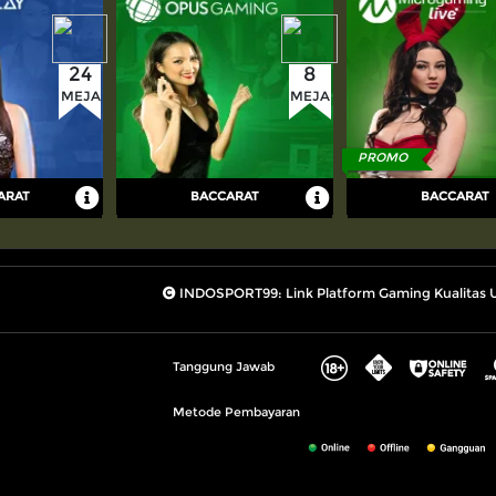
5Rb
30Jt
Baccarat
1Rb
20Jt
Roulette
1
500
250Rb
Roulette
1Rb
20Jt
Baccarat
10
1Rb
300Rb
Sicbo
1Rb
20Jt
Dragon Tiger
10
5Rb
1,9Jt
Dragon Tiger
1Rb
20Jt
Blackjack
25
24
8
500
1,9Jt
Sicbo
1
MEJA
MEJA
MASUK
DAFTAR
MASUK
DAFTAR
M
PROMO
BALI
KEMBALI
KEMBALI
ARAT
BACCARAT
BACCARAT
ARAT
BACCARAT
BACCARAT
INDOSPORT99: Link Platform Gaming Kualitas Ul
Tanggung Jawab
Metode Pembayaran