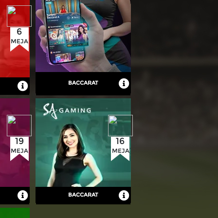
Rb
30Jt
Rb
125Jt
Rb
125Jt
Rb
30Jt
6
MEJA
DAFTAR
MASUK
ASUK
KEMBALI
BACCARAT
BACCARAT
in
Max
Meja
Min
Max
Rb
30Jt
Baccarat
1Rb
30Jt
Rb
30Jt
Dragon Tiger
1Rb
30Jt
Rb
30Jt
Roulette
1Rb
30Jt
Rb
30Jt
Sicbo
1Rb
30Jt
19
16
MEJA
MEJA
ASUK
DAFTAR
MASUK
KEMBALI
BACCARAT
BACCARAT
in
Max