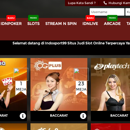
Lupa Kata Sandi ?
Hubungi Kam
BARU
BARU
PROMO
PROMO
IDNPOKER
SLOTS
STREAM N SPIN
IDNLIVE
ARCADE
T
Selamat datang di Indosport99 Situs Judi Slot Online Terpercaya Yang M
Min
Max
Meja
Min
Max
Meja
M
5Rb
5Jt
Baccarat
1Rb
10Jt
Roulette
2
1Rb
20Jt
Dragon Tiger
1Rb
10Jt
Sicbo
2
2Rb
25Jt
Roulette
1Rb
10Jt
Baccarat
1
10Rb
50Jt
Wheel
1Rb
10Jt
Blackjack
1
1
23
1Rb
1Jt
Special Games
1Rb
10Jt
Dragon Tiger
1
5Rb
5Jt
Special Games
1
MEJA
MEJA
MASUK
DAFTAR
MASUK
DAFTAR
M
BALI
KEMBALI
KEMBALI
ARAT
BACCARAT
BACCARAT
ARAT
BACCARAT
BACCARAT
Min
Max
Meja
Min
Max
Meja
M