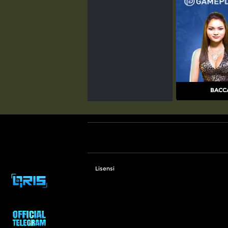
Baccarat
Sicbo
Roulette
Dragon Tiger
Special Games
DAFTAR
KEM
BACC
BACC
Lisensi