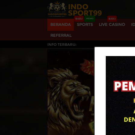
BARU
BARU
PROMO
BERANDA
SPORTS
LIVE CASINO
I
REFERRAL
INFO TERBARU: