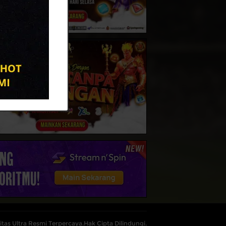
as Ultra Resmi Terpercaya.Hak Cipta Dilindungi.